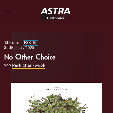
139 min.
FSK 16
Südkorea , 2025
No Other Choice
von
Park Chan-wook