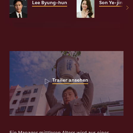
Lee Byung-hun
Son Ye-jin
Trailer ansehen
Ein Manager mittleren Alters wird aus einer