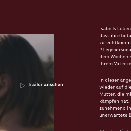
Isabells Leben
dass ihre beta
zurechtkomme
Pflegepersona
dem Wochenend
ihrem Vater i
In dieser ange
Trailer ansehen
wieder auf die
Mutter, die m
kämpfen hat. 
zunehmend in 
unerwartete 