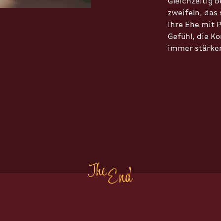
Gleichzeitig b
zweifeln, das 
Ihre Ehe mit P
Gefühl, die Ko
immer stärker