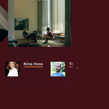
Nina Hoss
Thorsten Merten