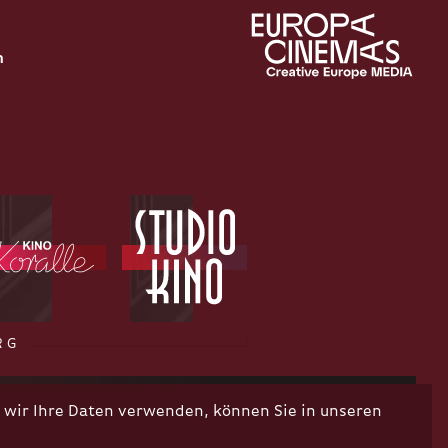
n
RG
wir Ihre Daten verwenden, können Sie in unseren