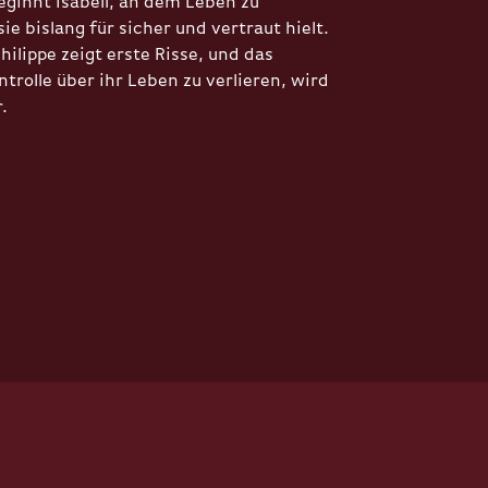
eginnt Isabell, an dem Leben zu
sie bislang für sicher und vertraut hielt.
hilippe zeigt erste Risse, und das
ntrolle über ihr Leben zu verlieren, wird
.