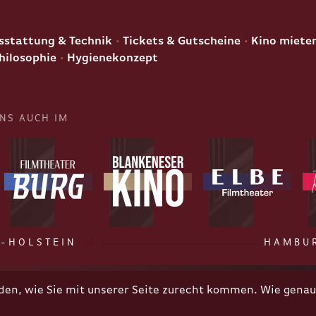
E
stattung & Technik
Tickets & Gutscheine
Kino miete
hilosophie
Hygienekonzept
UNS AUCH IM
-HOLSTEIN
HAMBU
n, wie Sie mit unserer Seite zurecht kommen. Wie genau 