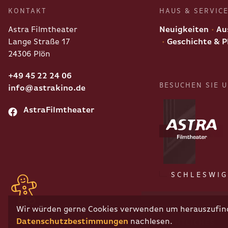
KONTAKT
HAUS & SERVIC
Astra Filmtheater
Neuigkeiten
Aus
Lange Straße 17
Geschichte & P
24306 Plön
+49 45 22 24 06
BESUCHEN SIE 
info@astrakino.de
AstraFilmtheater
SCHLESWIG
Wir würden gerne Cookies verwenden um herauszufinde
Datenschutzbestimmungen
nachlesen.
COPYRIGHT
RECHTLICHES