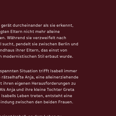
 gerät durcheinander als sie erkennt,
gten Eltern nicht mehr alleine
n. Während sie verzweifelt nach
l sucht, pendelt sie zwischen Berlin und
haus ihrer Eltern, das einst von
m modernistischen Stil erbaut wurde.
spannten Situation trifft Isabell immer
 rätselhafte Anja, eine alleinerziehende
it ihren eigenen Herausforderungen zu
Als Anja und ihre kleine Tochter Greta
Isabells Leben treten, entsteht eine
Bindung zwischen den beiden Frauen.