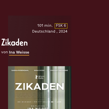
101 min.
FSK 6
Deutschland , 2024
Zikaden
von
Ina Weisse