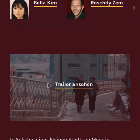
Bella Kim
Roschdy Zem
Trailer ansehen
In Sokcho, einer kleinen Stadt am Meer in