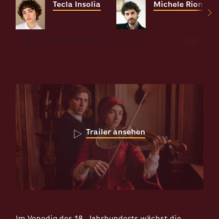
Tecla Insolia
Michele Riondin
Trailer ansehen
Im Venedig des 18. Jahrhunderts wächst die