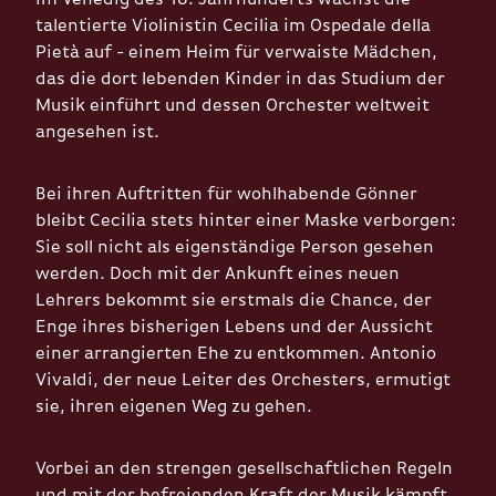
talentierte Violinistin Cecilia im Ospedale della
Pietà auf - einem Heim für verwaiste Mädchen,
das die dort lebenden Kinder in das Studium der
Musik einführt und dessen Orchester weltweit
angesehen ist.
Bei ihren Auftritten für wohlhabende Gönner
bleibt Cecilia stets hinter einer Maske verborgen:
Sie soll nicht als eigenständige Person gesehen
werden. Doch mit der Ankunft eines neuen
Lehrers bekommt sie erstmals die Chance, der
Enge ihres bisherigen Lebens und der Aussicht
einer arrangierten Ehe zu entkommen. Antonio
Vivaldi, der neue Leiter des Orchesters, ermutigt
sie, ihren eigenen Weg zu gehen.
Vorbei an den strengen gesellschaftlichen Regeln
und mit der befreienden Kraft der Musik kämpft