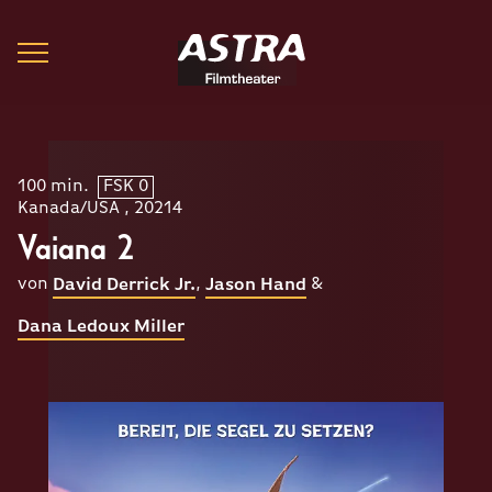
100 min.
FSK 0
Kanada/USA , 20214
Vaiana 2
von
,
&
David Derrick Jr.
Jason Hand
Dana Ledoux Miller