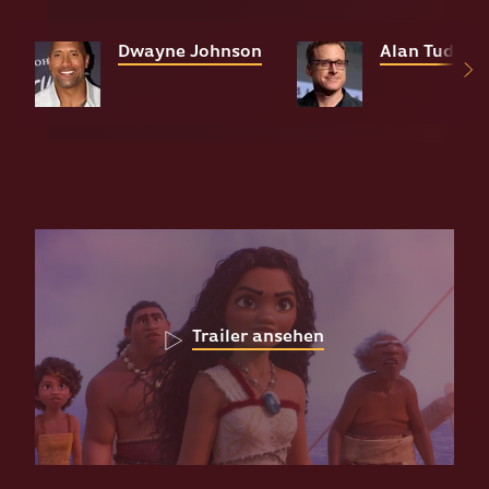
Dwayne Johnson
Alan Tudyk
Trailer ansehen