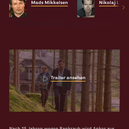
Mads Mikkelsen
Nikolaj Lie K
Trailer ansehen
Nach 15 Jahren wegen Bankraub wird Anker aus