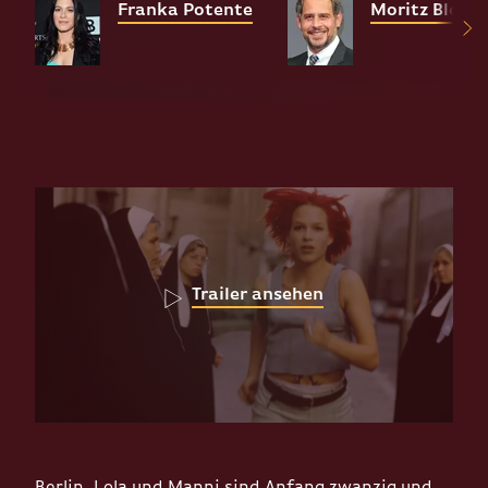
Franka Potente
Moritz Bleibt
Trailer ansehen
Berlin. Lola und Manni sind Anfang zwanzig und