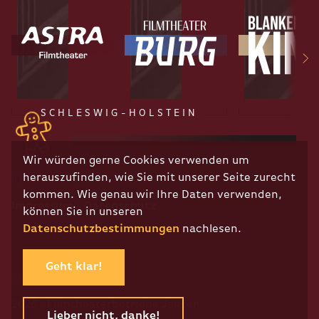
SCHLESWIG-HOLSTEIN
Wir würden gerne Cookies verwenden um
herauszufinden, wie Sie mit unserer Seite zurecht
RECHTLICHES
kommen. Wie genau wir Ihre Daten verwenden,
Impressum
Datenschutz
können Sie in unseren
Datenschutzbestimmungen
nachlesen.
Geht klar!
COPYRIGHT
2026 · Filmtheaterbetriebe Jansen
Lieber nicht, danke!