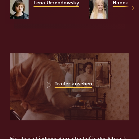
Lena Urzendowsky
Hanna He
Trailer ansehen
Ein abgeschiedener Vierseitenhof in der Altmark.