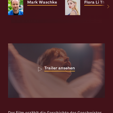
Mark Waschke
Flora Li Thie
Trailer ansehen
Der Film erzählt die Geschichte der Geschwister