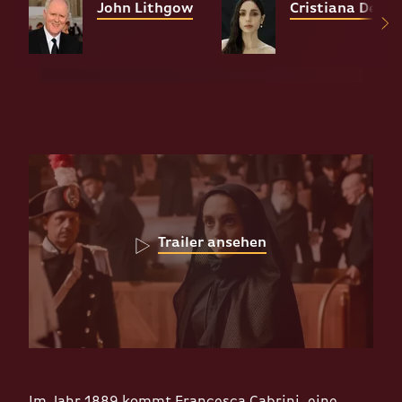
John Lithgow
Cristiana Dell'
Trailer ansehen
Im Jahr 1889 kommt Francesca Cabrini, eine