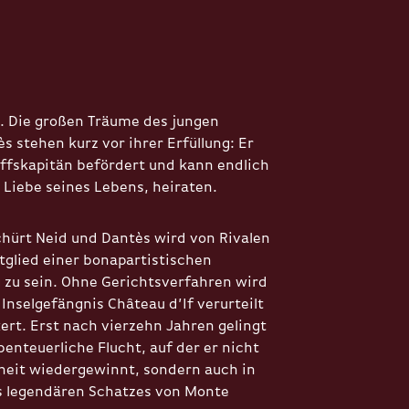
5. Die großen Träume des jungen
 stehen kurz vor ihrer Erfüllung: Er
ffskapitän befördert und kann endlich
 Liebe seines Lebens, heiraten.
chürt Neid und Dantès wird von Rivalen
itglied einer bonapartistischen
zu sein. Ohne Gerichtsverfahren wird
 Inselgefängnis Château d’If verurteilt
ert. Erst nach vierzehn Jahren gelingt
enteuerliche Flucht, auf der er nicht
iheit wiedergewinnt, sondern auch in
s legendären Schatzes von Monte