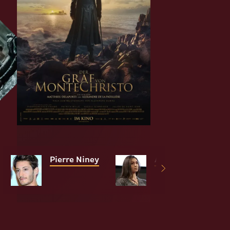
Pierre Niney
Anamaria Vartolo