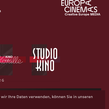
n
RG
wir Ihre Daten verwenden, können Sie in unseren