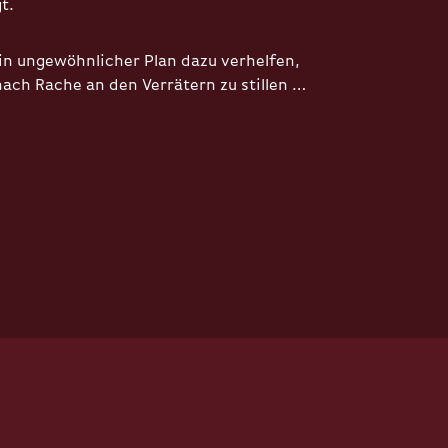
t.
ein ungewöhnlicher Plan dazu verhelfen,
nach Rache an den Verrätern zu stillen …