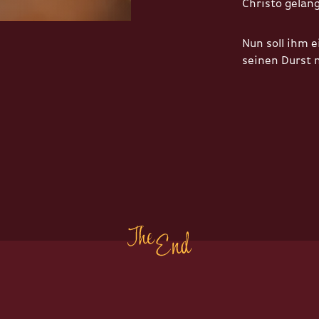
Christo gelang
Nun soll ihm 
seinen Durst 