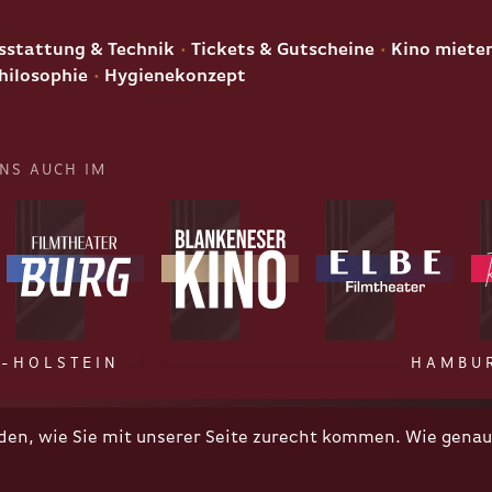
E
stattung & Technik
Tickets & Gutscheine
Kino miete
hilosophie
Hygienekonzept
UNS AUCH IM
-HOLSTEIN
HAMBU
n, wie Sie mit unserer Seite zurecht kommen. Wie genau 