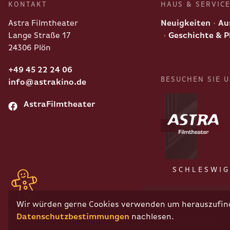
KONTAKT
HAUS & SERVIC
Astra Filmtheater
Neuigkeiten
Aus
Lange Straße 17
Geschichte & P
24306 Plön
+49 45 22 24 06
BESUCHEN SIE 
info@astrakino.de
AstraFilmtheater
SCHLESWIG
Wir würden gerne Cookies verwenden um herauszufinde
Datenschutzbestimmungen
nachlesen.
COPYRIGHT
RECHTLICHES