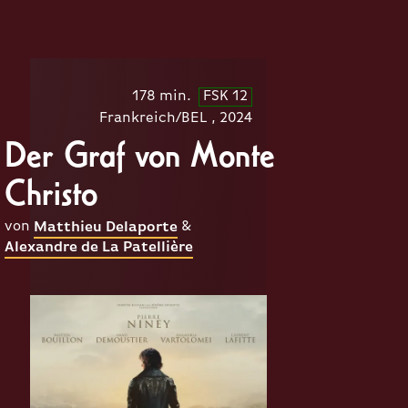
178 min.
FSK 12
Frankreich/BEL , 2024
Der Graf von Monte
Christo
von
&
Matthieu Delaporte
Alexandre de La Patellière