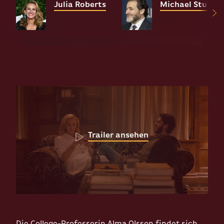
Julia Roberts
Michael Stuhlb
Trailer ansehen
Die College-Professorin Alma Olsson findet sich